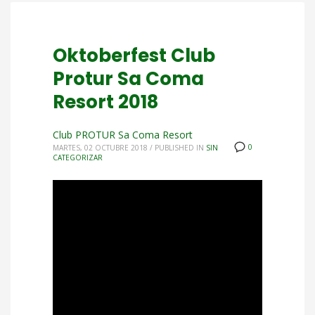
Oktoberfest Club
Protur Sa Coma
Resort 2018
Club PROTUR Sa Coma Resort
0
MARTES, 02 OCTUBRE 2018
/
PUBLISHED IN
SIN
CATEGORIZAR