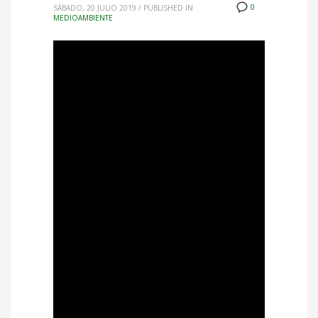
0
SÁBADO, 20 JULIO 2019
/
PUBLISHED IN
MEDIOAMBIENTE