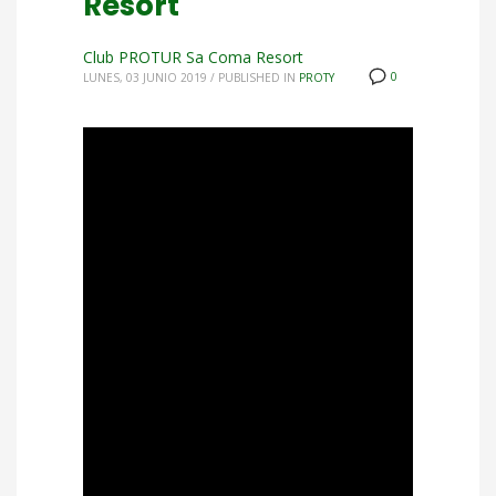
Resort
Club PROTUR Sa Coma Resort
0
LUNES, 03 JUNIO 2019
/
PUBLISHED IN
PROTY