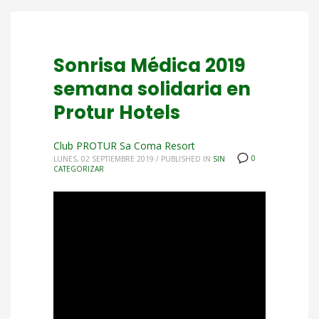
Sonrisa Médica 2019
semana solidaria en
Protur Hotels
Club PROTUR Sa Coma Resort
0
LUNES, 02 SEPTIEMBRE 2019
/
PUBLISHED IN
SIN
CATEGORIZAR