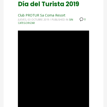
Día del Turista 2019
Club PROTUR Sa Coma Resort
0
JUEVES, 03 OCTUBRE 2019
/
PUBLISHED IN
SIN
CATEGORIZAR