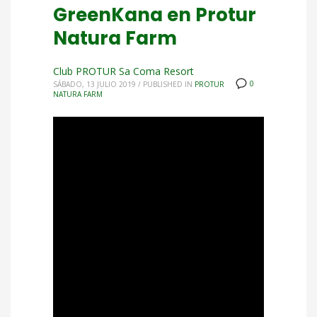
GreenKana en Protur
Natura Farm
Club PROTUR Sa Coma Resort
0
SÁBADO, 13 JULIO 2019
/
PUBLISHED IN
PROTUR
NATURA FARM