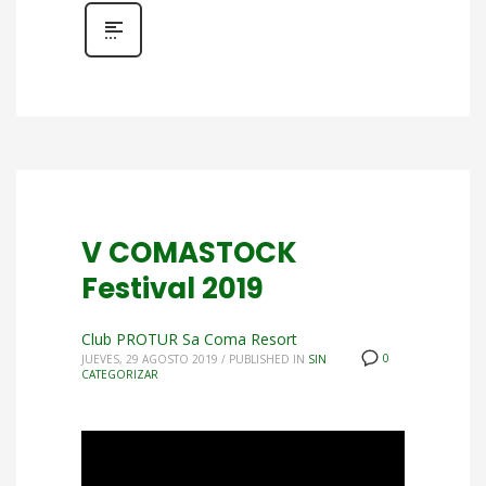
V COMASTOCK
Festival 2019
Club PROTUR Sa Coma Resort
0
JUEVES, 29 AGOSTO 2019
/
PUBLISHED IN
SIN
CATEGORIZAR