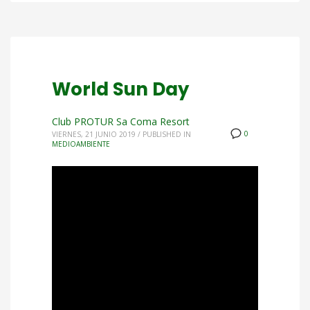
World Sun Day
Club PROTUR Sa Coma Resort
0
VIERNES, 21 JUNIO 2019
/
PUBLISHED IN
MEDIOAMBIENTE