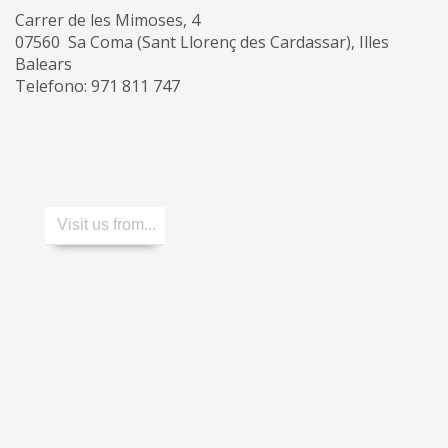
Carrer de les Mimoses, 4
07560 Sa Coma (Sant Llorenç des Cardassar), Illes
Balears
Telefono: 971 811 747