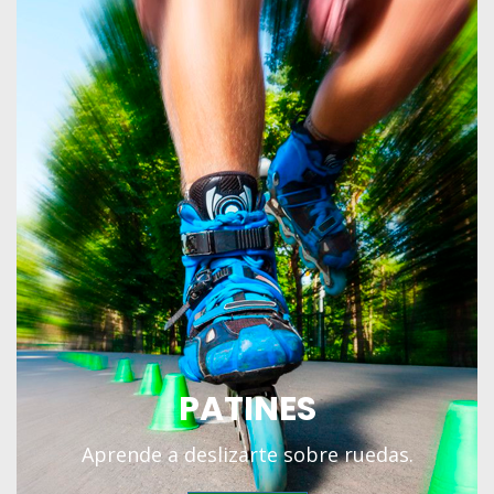
PATINES
Aprende a deslizarte sobre ruedas.