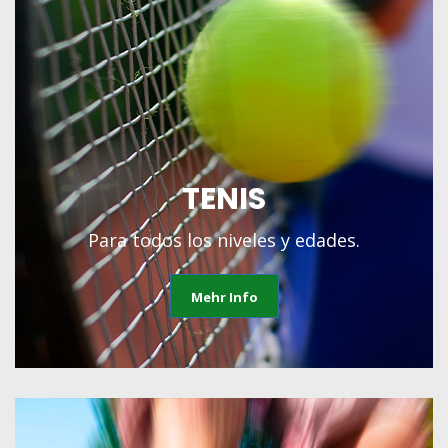
TENIS
Para todos los niveles y edades.
Mehr Info