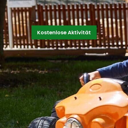
Kostenlose Aktivität