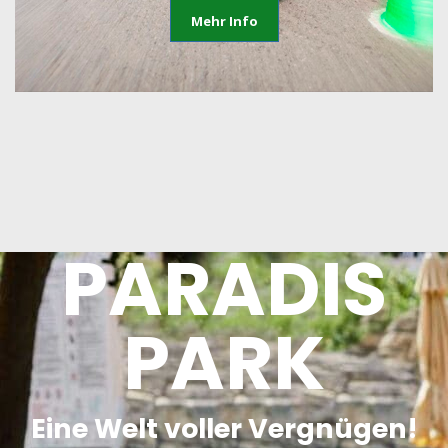
Mehr Info
PARADIS
PARK
Eine Welt voller Vergnügen!