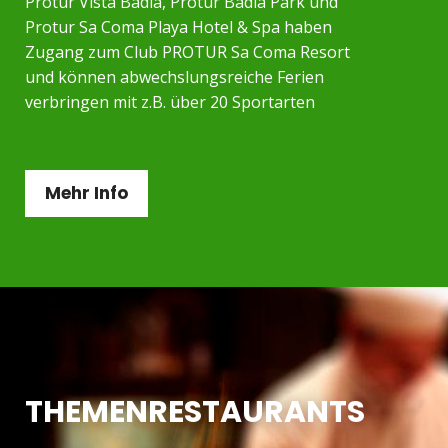
Protur Vista Badía, Protur Badía Park und
Protur Sa Coma Playa Hotel & Spa haben
Zugang zum Club PROTUR Sa Coma Resort
und können abwechslungsreiche Ferien
verbringen mit z.B. über 20 Sportarten
Mehr Info
THEMENRESTAURANTS