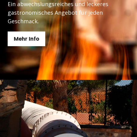
Ein abwechslungsreiches und leckeres
gastronomisches Angebot für jeden
Geschmack.
Mehr Info