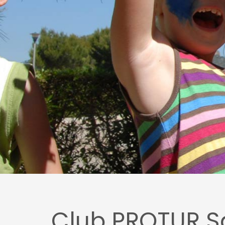
Club PROTUR S