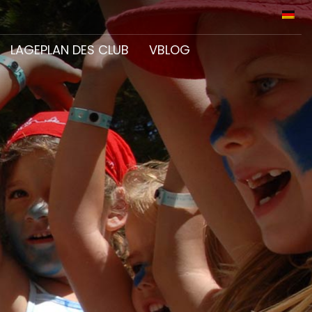
LAGEPLAN DES CLUB
VBLOG