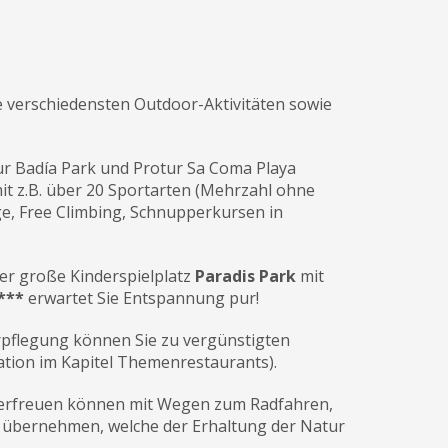
die verschiedensten Outdoor-Aktivitäten sowie
tur Badía Park und Protur Sa Coma Playa
t z.B. über 20 Sportarten (Mehrzahl ohne
e, Free Climbing, Schnupperkursen in
er große Kinderspielplatz
Paradis Park
mit
***
erwartet Sie Entspannung pur!
pflegung können Sie zu vergünstigten
ation im Kapitel Themenrestaurants).
ra erfreuen können mit Wegen zum Radfahren,
u übernehmen, welche der Erhaltung der Natur