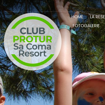
HOME
LA RES
FOTOGALERIE
7 August, 2026