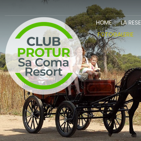
HOME
LA RES
FOTOGALERIE
8 August, 2026