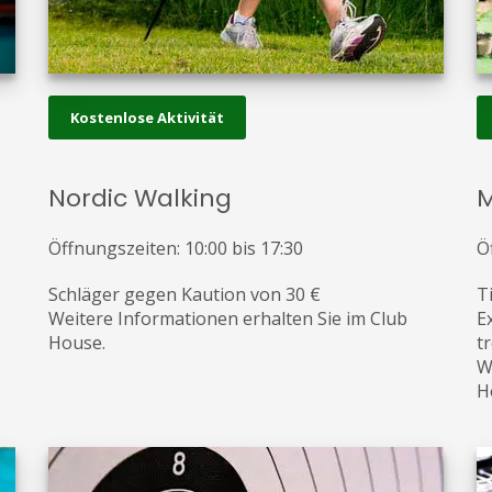
Kostenlose Aktivität
Nordic Walking
M
Öffnungszeiten: 10:00 bis 17:30
Ö
Schläger gegen Kaution von 30 €
T
Weitere Informationen erhalten Sie im Club
E
House.
t
W
H