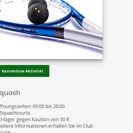
Kostenlose Aktivität
quash
ffnungszeiten: 09
:00
bis
20:00
 Squashcourts
chläger gegen Kaution von 30 €
eitere Informationen erhalten Sie im Club
ouse.