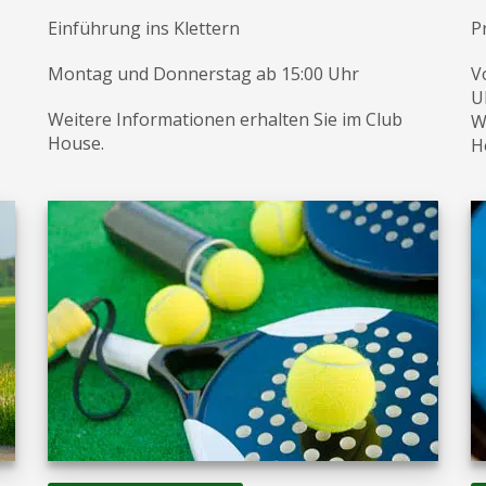
Einführung ins Klettern
P
Montag und Donnerstag ab 15:00 Uhr
V
U
Weitere Informationen erhalten Sie im Club
W
House.
H