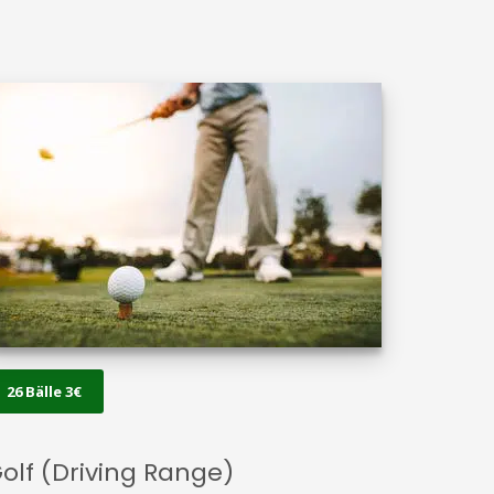
26 Bälle 3€
olf (Driving Range)