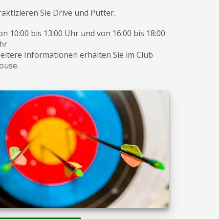
raktizieren Sie Drive und Putter.
on 10:00 bis 13:00 Uhr und von 16:00 bis 18:00
hr
eitere Informationen erhalten Sie im Club
ouse.