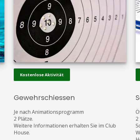
Kostenlose Aktivität
Gewehrschiessen
S
Je nach Animationsprogramm
Ö
2 Plätze.
2
Weitere Informationen erhalten Sie im Club
S
House.
W
H