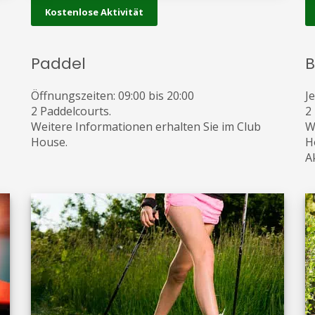
Kostenlose Aktivität
Paddel
B
Öffnungszeiten: 09:00 bis 20:00
J
2 Paddelcourts.
2 
Weitere Informationen erhalten Sie im Club
W
House.
H
A