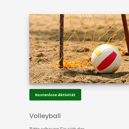
Kostenlose Aktivität
Volleyball
Bitte schauen Sie sich das