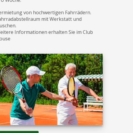
ermietung von hochwertigen Fahrrädern.
ahrradabstellraum mit Werkstatt und
uschen.
eitere Informationen erhalten Sie im Club
ouse