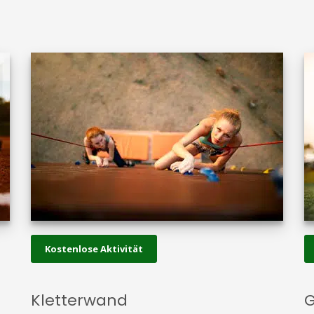
Kostenlose Aktivität
Kletterwand
G