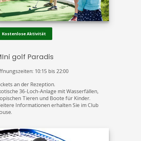
Kostenlose Aktivität
Ini golf Paradis
ffnungszeiten: 10:15 bis 22:00
ickets an der Rezeption.
xotische 36-Loch-Anlage mit Wasserfällen,
ropischen Tieren und Boote für Kinder.
eitere Informationen erhalten Sie im Club
ouse.