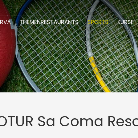
ERVA
THEMENRESTAURANTS
SPORTS
KURSE
ROTUR Sa Coma Reso