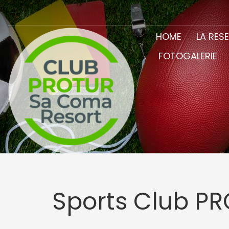
HOME
LA RES
FOTOGALERIE
7 August, 2026
Sports Club P