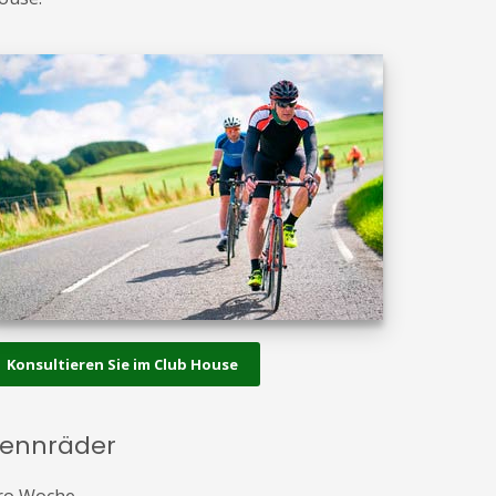
Konsultieren Sie im Club House
ennräder
ro Woche.