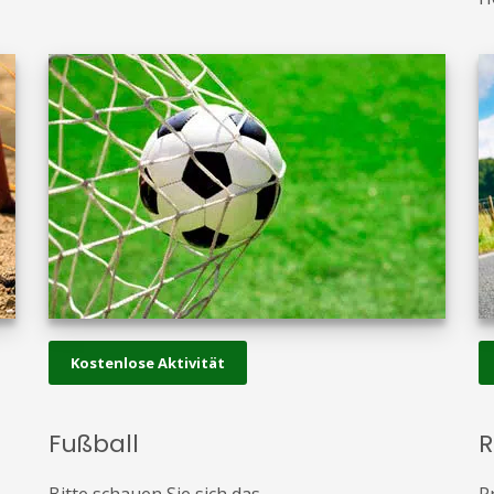
Kostenlose Aktivität
Fußball
R
Bitte schauen Sie sich das
P