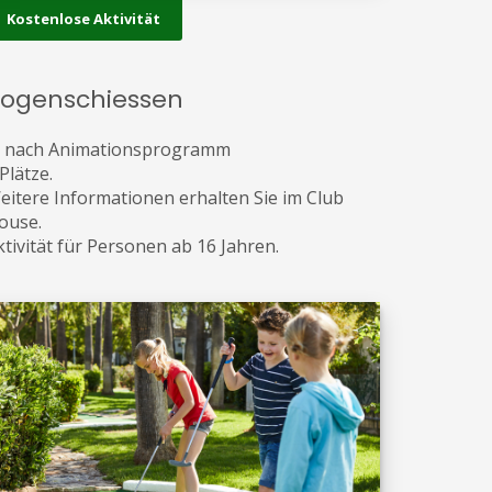
Kostenlose Aktivität
ogenschiessen
e nach Animationsprogramm
Plätze.
eitere Informationen erhalten Sie im Club
ouse.
ktivität für Personen ab 16 Jahren.