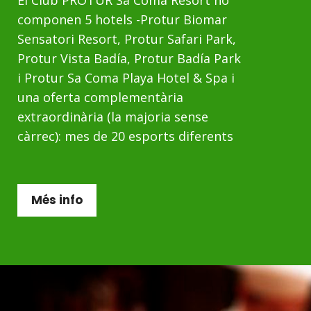
componen 5 hotels -Protur Biomar
Sensatori Resort, Protur Safari Park,
Protur Vista Badía, Protur Badía Park
i Protur Sa Coma Playa Hotel & Spa i
una oferta complementària
extraordinària (la majoria sense
càrrec): mes de 20 esports diferents
Més info