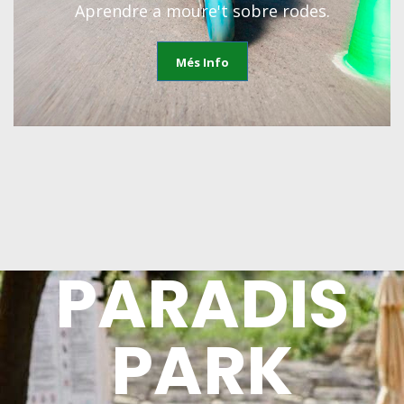
Aprendre a moure't sobre rodes.
Més Info
PARADIS
PARK