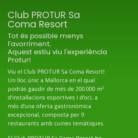
Club PROTUR Sa
Coma Resort
Tot és possible menys
l'avorriment.
Aquest estiu viu l'experiència
Protur!
Viu el Club PROTUR Sa Coma Resort!
Un lloc únic a Mallorca en el qual
podràs gaudir de més de 200.000 m²
d’instal·lacions esportives i d’oci, a
més d’una oferta gastronòmica
excepcional, composta per 9
restaurants amb cuines temàtiques.
El Club PROTUR Sa Coma Resort ho