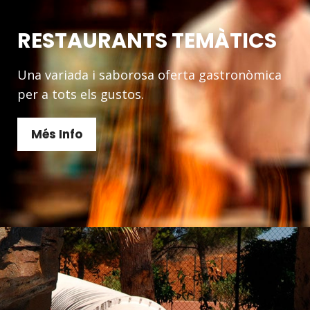
RESTAURANTS TEMÀTICS
Una variada i saborosa oferta gastronòmica
per a tots els gustos.
Més Info