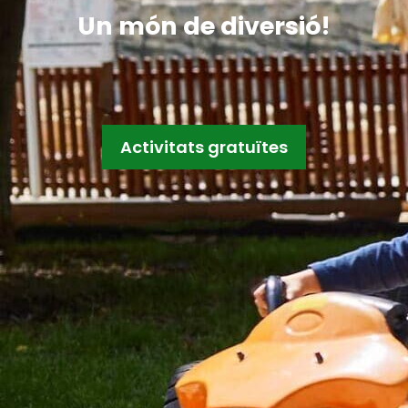
Un món de diversió!
Activitats gratuïtes