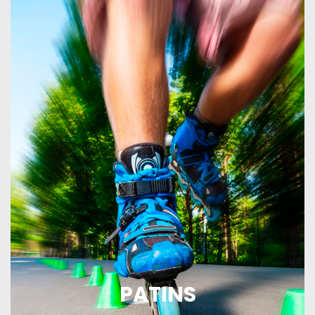
PATINS