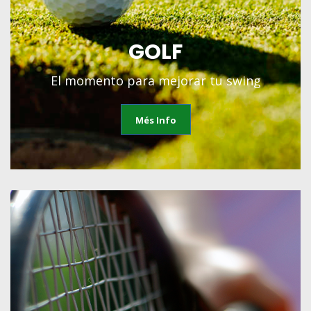
GOLF
El momento para mejorar tu swing
Més Info