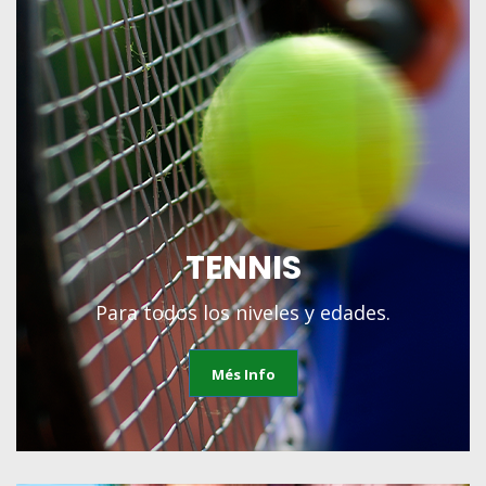
TENNIS
Para todos los niveles y edades.
Més Info