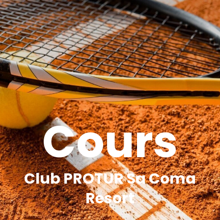
Cours
Club PROTUR Sa Coma
Resort