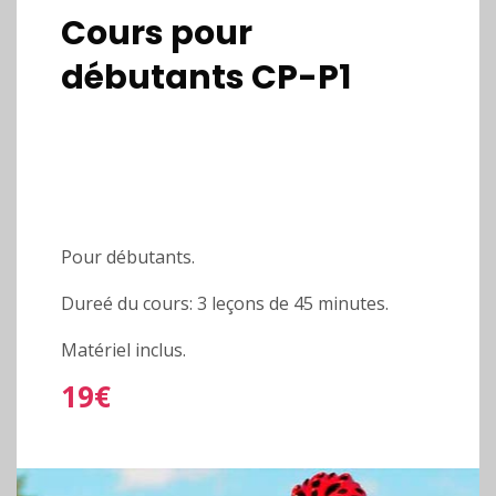
Cours pour
débutants CP-P1
Pour débutants.
Dureé du cours: 3 leçons de 45 minutes.
Matériel inclus.
19€